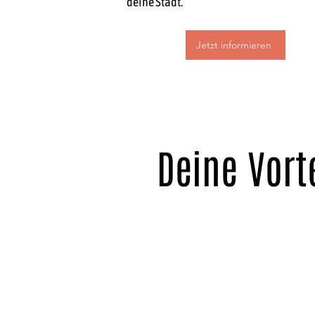
deine Stadt.
Jetzt informieren
Deine Vorte