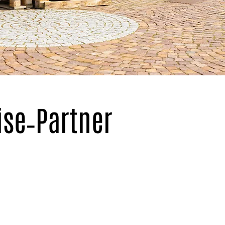
ise‑Partner