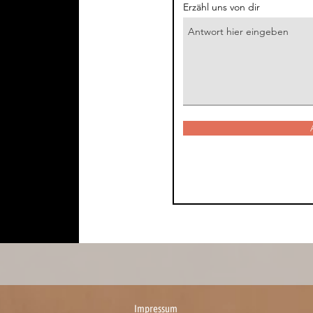
Erzähl uns von dir
Impressum