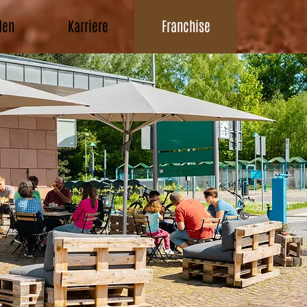
den
Karriere
Franchise